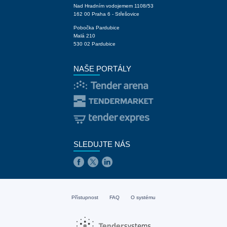
Nad Hradním vodojemem 1108/53
162 00 Praha 6 - Střešovice
Pobočka Pardubice
Malá 210
530 02 Pardubice
NAŠE PORTÁLY
SLEDUJTE NÁS
Přístupnost
FAQ
O systému