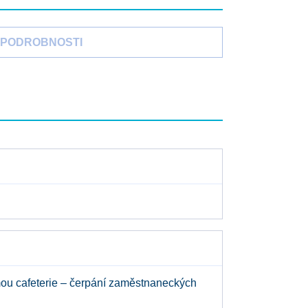
PODROBNOSTI
mou cafeterie – čerpání zaměstnaneckých