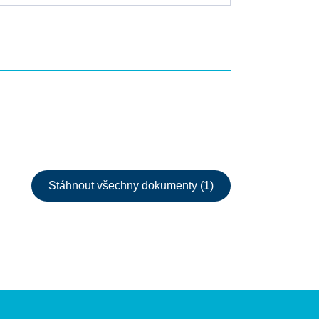
Stáhnout všechny dokumenty (1)