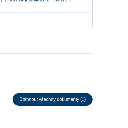
Stáhnout všechny dokumenty (1)