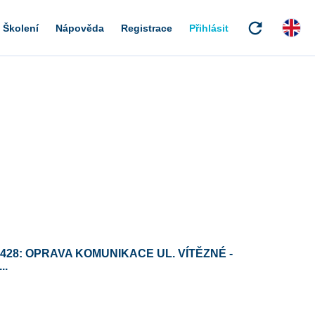
refresh
Školení
Nápověda
Registrace
Přihlásit
428: OPRAVA KOMUNIKACE UL. VÍTĚZNÉ -
..