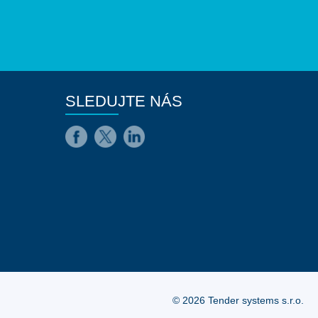
SLEDUJTE NÁS
© 2026 Tender systems s.r.o.