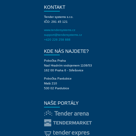
KONTAKT
Tender systems s.r.o.
IČO: 291 45 121
www.tendersystems.cz
support@tendersystems.cz
+420 226 258 888
KDE NÁS NAJDETE?
Pobočka Praha
Nad Hradním vodojemem 1108/53
162 00 Praha 6 - Střešovice
Pobočka Pardubice
Malá 210
530 02 Pardubice
NAŠE PORTÁLY