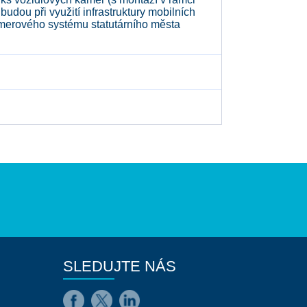
dou při využití infrastruktury mobilních
merového systému statutárního města
SLEDUJTE NÁS