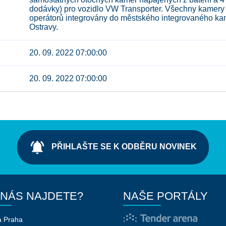
dodávky) pro vozidlo VW Transporter. Všechny kamery bu
operátorů integrovány do městského integrovaného ka
Ostravy.
20. 09. 2022 07:00:00
20. 09. 2022 07:00:00
notifications_active
PŘIHLAŠTE SE K ODBĚRU NOVINEK
 NÁS NAJDETE?
NAŠE PORTÁLY
a Praha