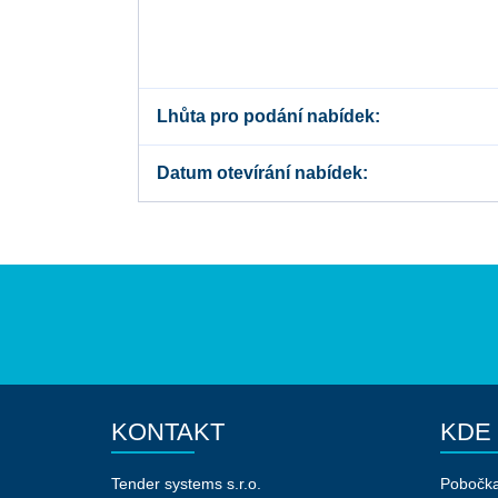
Lhůta pro podání nabídek
Datum otevírání nabídek
KONTAKT
KDE
Tender systems s.r.o.
Pobočk