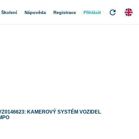
refresh
Školení
Nápověda
Registrace
Přihlásit
VZ0146623: KAMEROVÝ SYSTÉM VOZIDEL
MPO