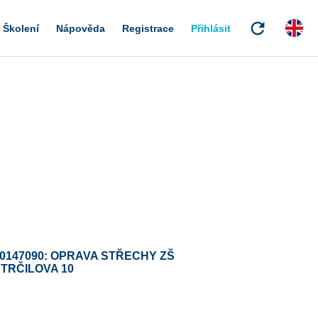
refresh
Školení
Nápověda
Registrace
Přihlásit
0147090: OPRAVA STŘECHY ZŠ
TRČILOVA 10