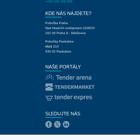
+420 226 258 888
KDE NÁS NAJDETE?
Pobočka Praha
Nad Hradním vodojemem 1108/53
162 00 Praha 6 - Střešovice
Pobočka Pardubice
Malá 210
530 02 Pardubice
NAŠE PORTÁLY
SLEDUJTE NÁS