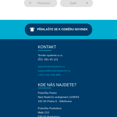
arrow_back
arrow_forward
Předchozí
Další
notifications_active
PŘIHLAŠTE SE K ODBĚRU NOVINEK
KONTAKT
Tender systems s.r.o.
IČO: 291 45 121
www.tendersystems.cz
support@tendersystems.cz
+420 226 258 888
KDE NÁS NAJDETE?
Pobočka Praha
Nad Hradním vodojemem 1108/53
162 00 Praha 6 - Střešovice
Pobočka Pardubice
Malá 210
530 02 Pardubice