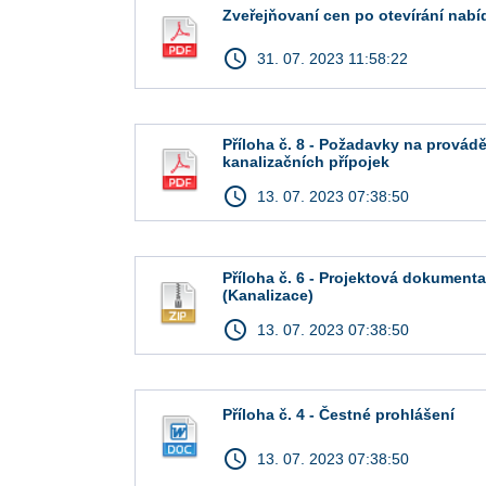
Zveřejňovaní cen po otevírání nabí
access_time
31. 07. 2023 11:58:22
Příloha č. 8 - Požadavky na provád
kanalizačních přípojek
access_time
13. 07. 2023 07:38:50
Příloha č. 6 - Projektová dokument
(Kanalizace)
access_time
13. 07. 2023 07:38:50
Příloha č. 4 - Čestné prohlášení
access_time
13. 07. 2023 07:38:50