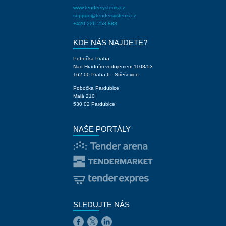
www.tendersystems.cz
support@tendersystems.cz
+420 226 258 888
KDE NÁS NAJDETE?
Pobočka Praha
Nad Hradním vodojemem 1108/53
162 00 Praha 6 - Střešovice
Pobočka Pardubice
Malá 210
530 02 Pardubice
NAŠE PORTÁLY
SLEDUJTE NÁS