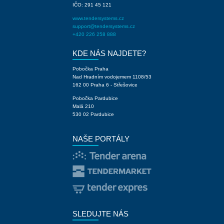
IČO: 291 45 121
www.tendersystems.cz
support@tendersystems.cz
+420 226 258 888
KDE NÁS NAJDETE?
Pobočka Praha
Nad Hradním vodojemem 1108/53
162 00 Praha 6 - Střešovice
Pobočka Pardubice
Malá 210
530 02 Pardubice
NAŠE PORTÁLY
SLEDUJTE NÁS