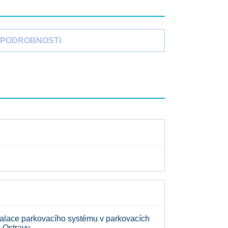
PODROBNOSTI
talace parkovacího systému v parkovacích
 Ostravy.