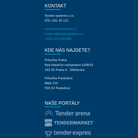
KONTAKT
Tender systems s.r.o.
IČO: 291 45 121
www.tendersystems.cz
support@tendersystems.cz
+420 226 258 888
KDE NÁS NAJDETE?
Pobočka Praha
Nad Hradním vodojemem 1108/53
162 00 Praha 6 - Střešovice
Pobočka Pardubice
Malá 210
530 02 Pardubice
NAŠE PORTÁLY