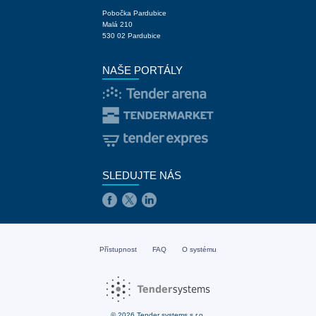
Pobočka Pardubice
Malá 210
530 02 Pardubice
NAŠE PORTÁLY
SLEDUJTE NÁS
Přístupnost
FAQ
O systému
© 2026 Tender systems s.r.o.