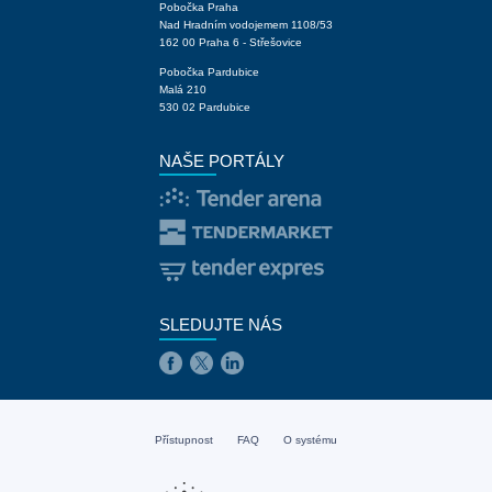
Pobočka Praha
Nad Hradním vodojemem 1108/53
162 00 Praha 6 - Střešovice
Pobočka Pardubice
Malá 210
530 02 Pardubice
NAŠE PORTÁLY
SLEDUJTE NÁS
Přístupnost
FAQ
O systému