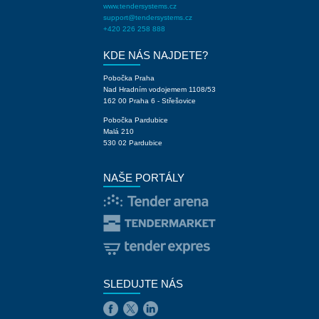
www.tendersystems.cz
support@tendersystems.cz
+420 226 258 888
KDE NÁS NAJDETE?
Pobočka Praha
Nad Hradním vodojemem 1108/53
162 00 Praha 6 - Střešovice
Pobočka Pardubice
Malá 210
530 02 Pardubice
NAŠE PORTÁLY
SLEDUJTE NÁS