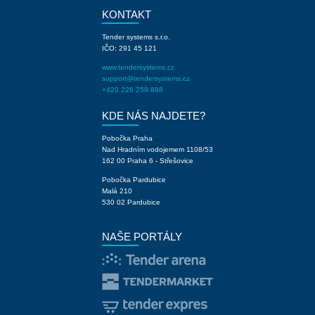
KONTAKT
Tender systems s.r.o.
IČO: 291 45 121
www.tendersystems.cz
support@tendersystems.cz
+420 226 258 888
KDE NÁS NAJDETE?
Pobočka Praha
Nad Hradním vodojemem 1108/53
162 00 Praha 6 - Střešovice
Pobočka Pardubice
Malá 210
530 02 Pardubice
NAŠE PORTÁLY