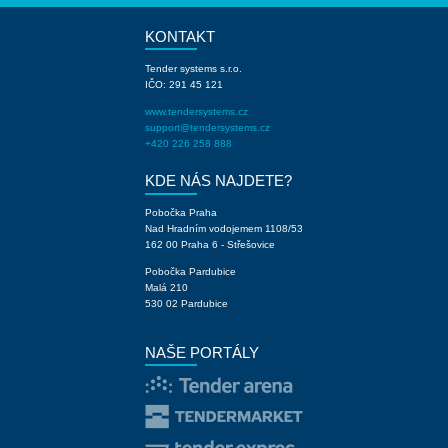
KONTAKT
Tender systems s.r.o.
IČO: 291 45 121
www.tendersystems.cz
support@tendersystems.cz
+420 226 258 888
KDE NÁS NAJDETE?
Pobočka Praha
Nad Hradním vodojemem 1108/53
162 00 Praha 6 - Střešovice
Pobočka Pardubice
Malá 210
530 02 Pardubice
NAŠE PORTÁLY