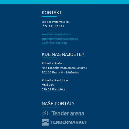
KONTAKT
Tender systems s.r.o.
IČO: 291 45 121
www.tendersystems.cz
support@tendersystems.cz
+420 226 258 888
KDE NÁS NAJDETE?
Pobočka Praha
Nad Hradním vodojemem 1108/53
162 00 Praha 6 - Střešovice
Pobočka Pardubice
Malá 210
530 02 Pardubice
NAŠE PORTÁLY