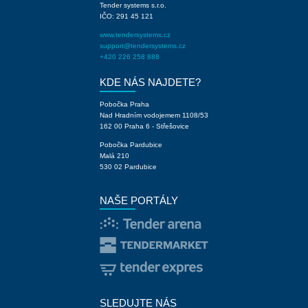
Tender systems s.r.o.
IČO: 291 45 121
www.tendersystems.cz
support@tendersystems.cz
+420 226 258 888
KDE NÁS NAJDETE?
Pobočka Praha
Nad Hradním vodojemem 1108/53
162 00 Praha 6 - Střešovice
Pobočka Pardubice
Malá 210
530 02 Pardubice
NAŠE PORTÁLY
SLEDUJTE NÁS