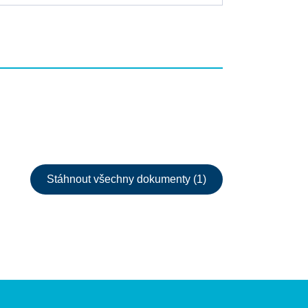
Stáhnout všechny dokumenty (1)