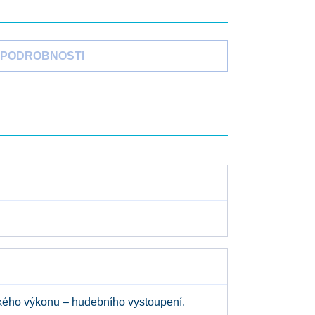
PODROBNOSTI
kého výkonu – hudebního vystoupení.