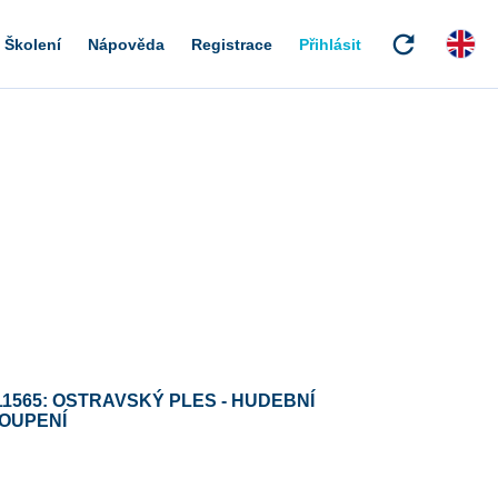
refresh
Školení
Nápověda
Registrace
Přihlásit
11565: OSTRAVSKÝ PLES - HUDEBNÍ
OUPENÍ