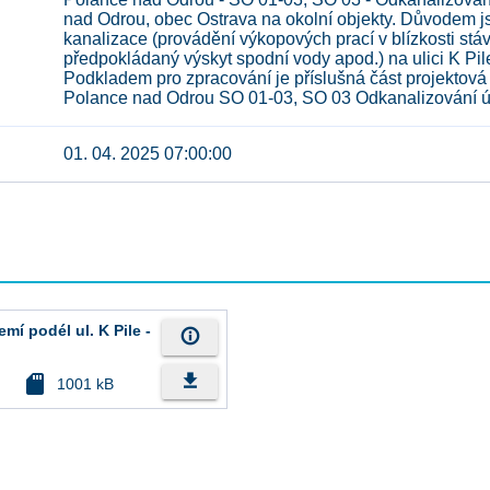
nad Odrou, obec Ostrava na okolní objekty. Důvodem j
kanalizace (provádění výkopových prací v blízkosti stá
předpokládaný výskyt spodní vody apod.) na ulici K Pil
Podkladem pro zpracování je příslušná část projektov
Polance nad Odrou SO 01-03, SO 03 Odkanalizování úze
01. 04. 2025 07:00:00
mí podél ul. K Pile -
info_outline
file_download
sd_card
1001 kB