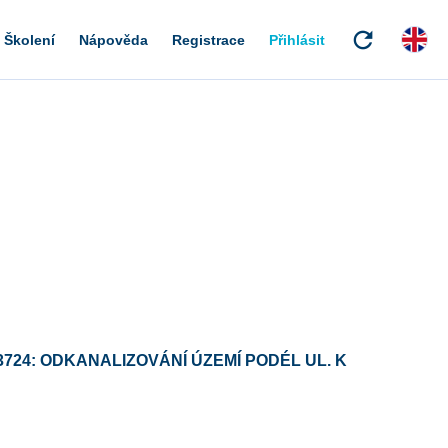
refresh
Školení
Nápověda
Registrace
Přihlásit
3724: ODKANALIZOVÁNÍ ÚZEMÍ PODÉL UL. K