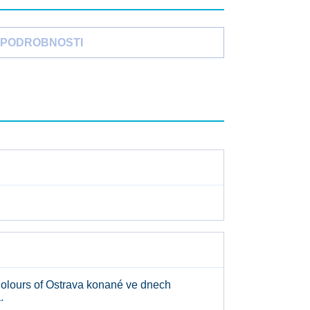
PODROBNOSTI
Colours of Ostrava konané ve dnech
.