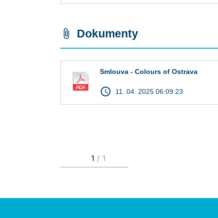
Dokumenty
attach_file
Smlouva - Colours of Ostrava
access_time
11. 04. 2025 06:09:23