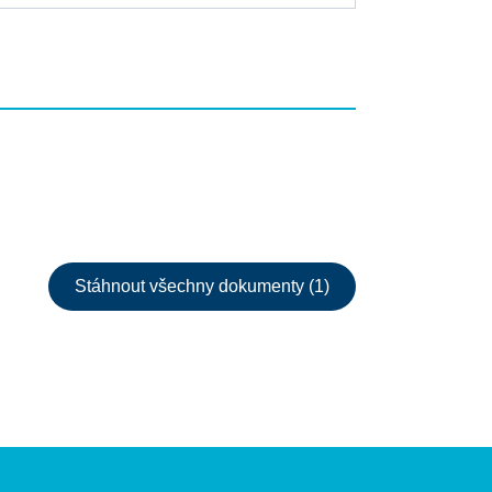
Stáhnout všechny dokumenty (1)