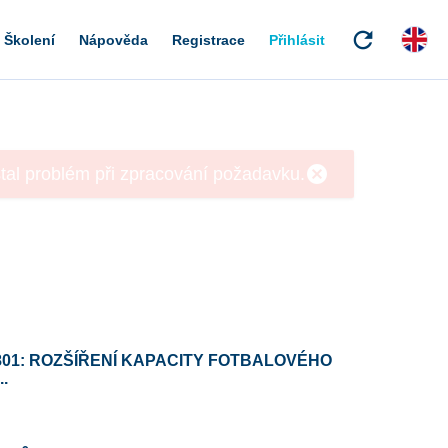
refresh
Školení
Nápověda
Registrace
Přihlásit
801: ROZŠÍŘENÍ KAPACITY FOTBALOVÉHO
..