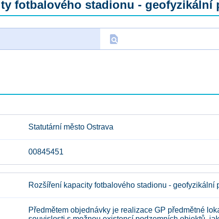
ty fotbalového stadionu - geofyzikální
find_in_page
D
Statutární město Ostrava
00845451
Rozšíření kapacity fotbalového stadionu - geofyzikální
Předmětem objednávky je realizace GP předmětné lokal
souvislosti s možnou existencí podzemních objektů, jako