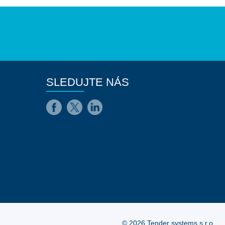
SLEDUJTE NÁS
© 2026 Tender systems s.r.o.