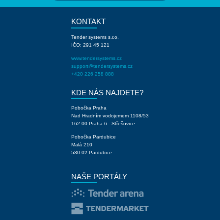
KONTAKT
Tender systems s.r.o.
IČO: 291 45 121
www.tendersystems.cz
support@tendersystems.cz
+420 226 258 888
KDE NÁS NAJDETE?
Pobočka Praha
Nad Hradním vodojemem 1108/53
162 00 Praha 6 - Střešovice
Pobočka Pardubice
Malá 210
530 02 Pardubice
NAŠE PORTÁLY