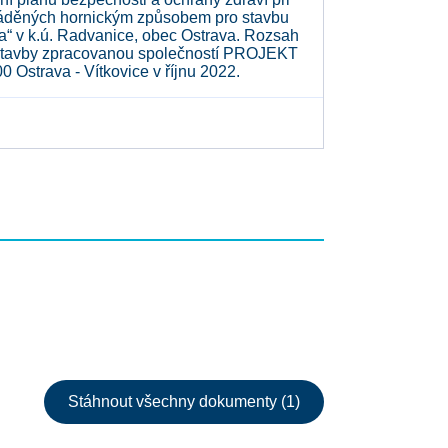
rováděných hornickým způsobem pro stavbu
pa“ v k.ú. Radvanice, obec Ostrava. Rozsah
 stavby zpracovanou společností PROJEKT
0 Ostrava - Vítkovice v říjnu 2022.
Stáhnout všechny dokumenty (1)