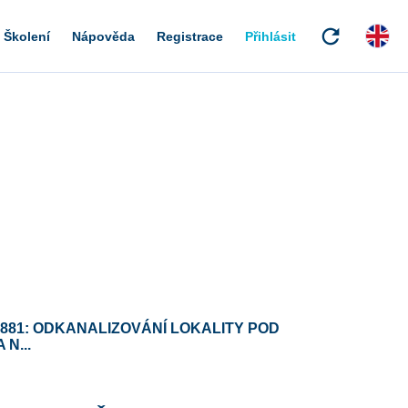
refresh
Školení
Nápověda
Registrace
Přihlásit
1881: ODKANALIZOVÁNÍ LOKALITY POD
 N...