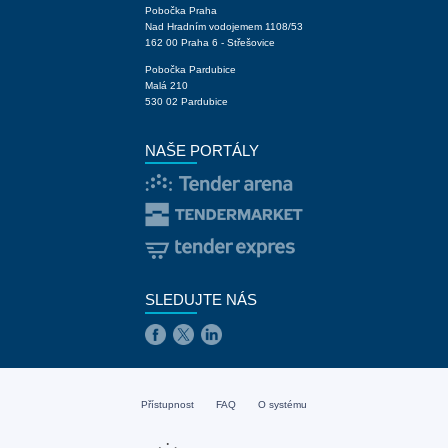
Pobočka Praha
Nad Hradním vodojemem 1108/53
162 00 Praha 6 - Střešovice
Pobočka Pardubice
Malá 210
530 02 Pardubice
NAŠE PORTÁLY
SLEDUJTE NÁS
Přístupnost
FAQ
O systému