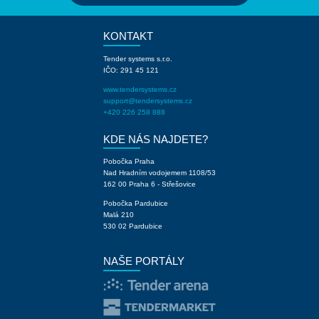
KONTAKT
Tender systems s.r.o.
IČO: 291 45 121
www.tendersystems.cz
support@tendersystems.cz
+420 226 258 888
KDE NÁS NAJDETE?
Pobočka Praha
Nad Hradním vodojemem 1108/53
162 00 Praha 6 - Střešovice
Pobočka Pardubice
Malá 210
530 02 Pardubice
NAŠE PORTÁLY