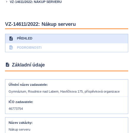
VZ-14611/2022: NÁKUP SERVERU
keyboard_arrow_right
VZ-14611/2022: Nákup serveru
description
PŘEHLED
find_in_page
PODROBNOSTI
description
Základní údaje
Úřední název zadavatele
Gymnázium, Roudnice nad Labem, Havlíčkova 175, příspěvková organizace
IČO zadavatele
46773754
Název zakázky
Nákup serveru