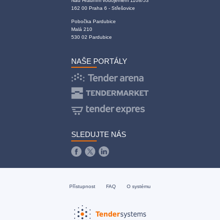
Nad Hradním vodojemem 1108/53
162 00 Praha 6 - Střešovice
Pobočka Pardubice
Malá 210
530 02 Pardubice
NAŠE PORTÁLY
SLEDUJTE NÁS
Přístupnost
FAQ
O systému