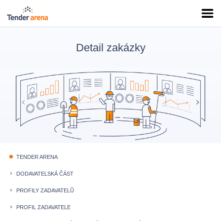
Detail zakázky
TENDER ARENA
fiber_manual_record
DODAVATELSKÁ ČÁST
keyboard_arrow_right
PROFILY ZADAVATELŮ
keyboard_arrow_right
PROFIL ZADAVATELE
keyboard_arrow_right