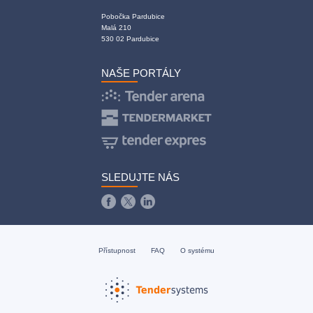
Pobočka Pardubice
Malá 210
530 02 Pardubice
NAŠE PORTÁLY
SLEDUJTE NÁS
Přístupnost
FAQ
O systému