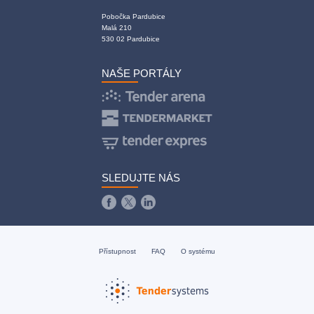
Pobočka Pardubice
Malá 210
530 02 Pardubice
NAŠE PORTÁLY
SLEDUJTE NÁS
Přístupnost
FAQ
O systému