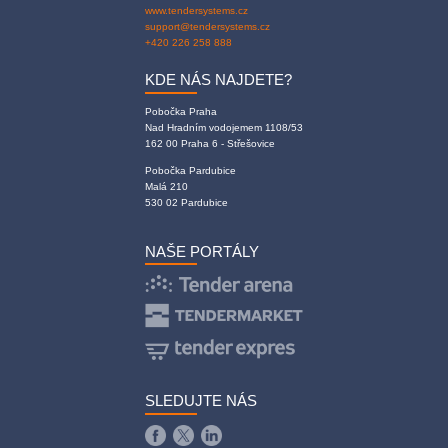
www.tendersystems.cz
support@tendersystems.cz
+420 226 258 888
KDE NÁS NAJDETE?
Pobočka Praha
Nad Hradním vodojemem 1108/53
162 00 Praha 6 - Střešovice
Pobočka Pardubice
Malá 210
530 02 Pardubice
NAŠE PORTÁLY
SLEDUJTE NÁS