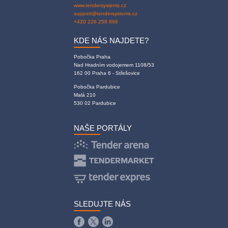
www.tendersystems.cz
support@tendersystems.cz
+420 226 258 888
KDE NÁS NAJDETE?
Pobočka Praha
Nad Hradním vodojemem 1108/53
162 00 Praha 6 - Střešovice
Pobočka Pardubice
Malá 210
530 02 Pardubice
NAŠE PORTÁLY
SLEDUJTE NÁS