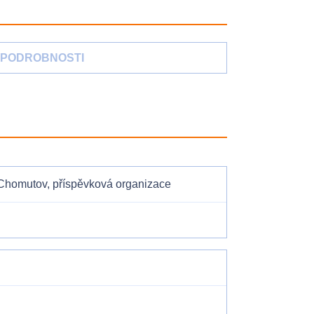
PODROBNOSTI
, Chomutov, příspěvková organizace