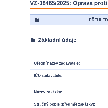
VZ-38465/2025: Oprava proti
description
PŘEHLE
Základní údaje
description
Úřední název zadavatele
IČO zadavatele
Název zakázky
Stručný popis (předmět zakázky)