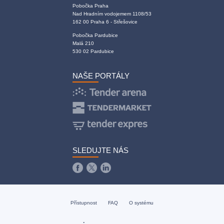
Pobočka Praha
Nad Hradním vodojemem 1108/53
162 00 Praha 6 - Střešovice
Pobočka Pardubice
Malá 210
530 02 Pardubice
NAŠE PORTÁLY
SLEDUJTE NÁS
Přístupnost
FAQ
O systému