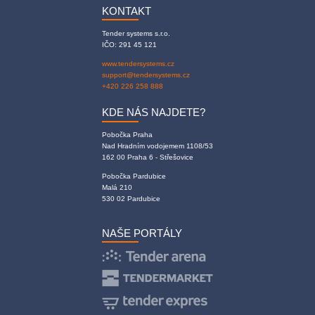
KONTAKT
Tender systems s.r.o.
IČO: 291 45 121
www.tendersystems.cz
support@tendersystems.cz
+420 226 258 888
KDE NÁS NAJDETE?
Pobočka Praha
Nad Hradním vodojemem 1108/53
162 00 Praha 6 - Střešovice
Pobočka Pardubice
Malá 210
530 02 Pardubice
NAŠE PORTÁLY