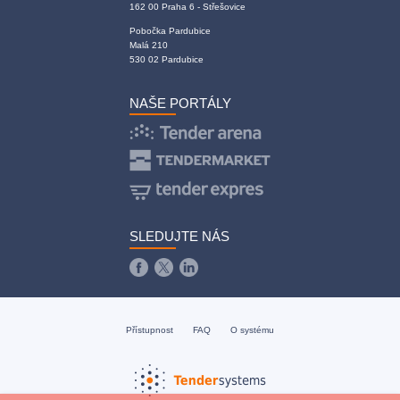
162 00 Praha 6 - Střešovice
Pobočka Pardubice
Malá 210
530 02 Pardubice
NAŠE PORTÁLY
SLEDUJTE NÁS
Přístupnost
FAQ
O systému