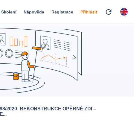
refresh
Školení
Nápověda
Registrace
Přihlásit
098/2020: REKONSTRUKCE OPĚRNÉ ZDI –
...