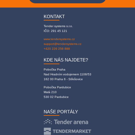
KONTAKT
Tender systems s.r.o.
IČO: 291 45 121
www.tendersystems.cz
support@tendersystems.cz
+420 226 258 888
KDE NÁS NAJDETE?
Pobočka Praha
Nad Hradním vodojemem 1108/53
162 00 Praha 6 - Střešovice
Pobočka Pardubice
Malá 210
530 02 Pardubice
NAŠE PORTÁLY