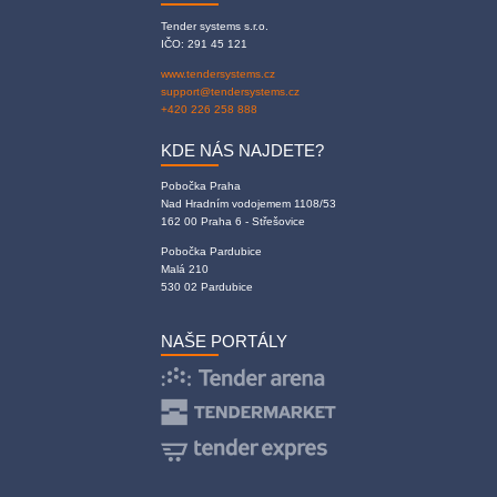
Tender systems s.r.o.
IČO: 291 45 121
www.tendersystems.cz
support@tendersystems.cz
+420 226 258 888
KDE NÁS NAJDETE?
Pobočka Praha
Nad Hradním vodojemem 1108/53
162 00 Praha 6 - Střešovice
Pobočka Pardubice
Malá 210
530 02 Pardubice
NAŠE PORTÁLY