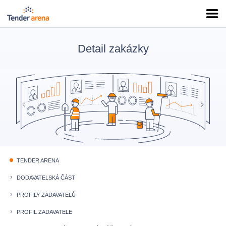
Detail zakázky
TENDER ARENA
fiber_manual_record
DODAVATELSKÁ ČÁST
keyboard_arrow_right
PROFILY ZADAVATELŮ
keyboard_arrow_right
PROFIL ZADAVATELE
keyboard_arrow_right