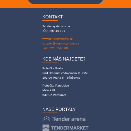
KONTAKT
Tender systems s.r.o.
IČO: 291 45 121
www.tendersystems.cz
support@tendersystems.cz
+420 226 258 888
KDE NÁS NAJDETE?
Pobočka Praha
Nad Hradním vodojemem 1108/53
162 00 Praha 6 - Střešovice
Pobočka Pardubice
Malá 210
530 02 Pardubice
NAŠE PORTÁLY