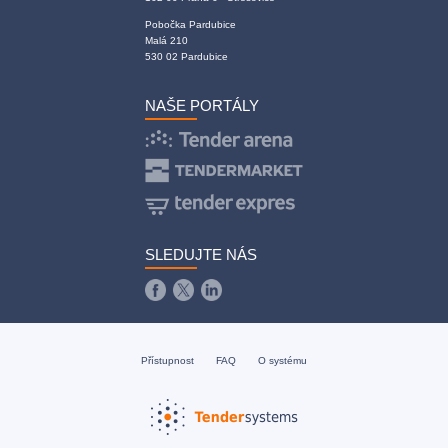
Pobočka Pardubice
Malá 210
530 02 Pardubice
NAŠE PORTÁLY
SLEDUJTE NÁS
Přístupnost
FAQ
O systému