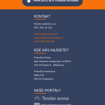
notifications_active
PŘIHLAŠTE SE K ODBĚRU NOVINEK
KONTAKT
Tender systems s.r.o.
IČO: 291 45 121
www.tendersystems.cz
support@tendersystems.cz
+420 226 258 888
KDE NÁS NAJDETE?
Pobočka Praha
Nad Hradním vodojemem 1108/53
162 00 Praha 6 - Střešovice
Pobočka Pardubice
Malá 210
530 02 Pardubice
NAŠE PORTÁLY