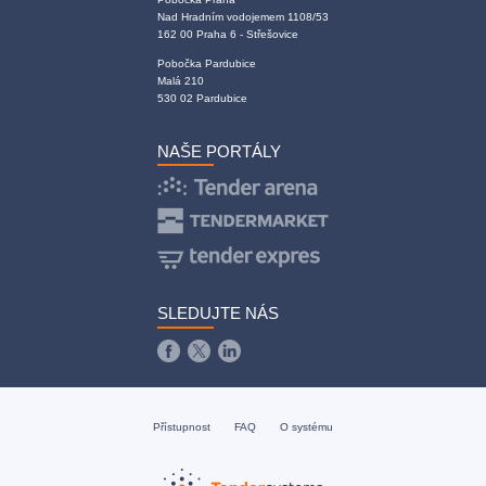
Nad Hradním vodojemem 1108/53
162 00 Praha 6 - Střešovice
Pobočka Pardubice
Malá 210
530 02 Pardubice
NAŠE PORTÁLY
SLEDUJTE NÁS
Přístupnost
FAQ
O systému