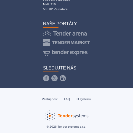
Malá 210
530 02 Pardubice
NAŠE PORTÁLY
SLEDUJTE NÁS
Přístupnost
FAQ
O systému
© 2026 Tender systems s.r.o.