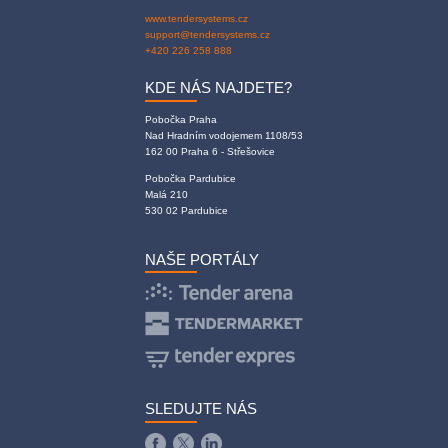
www.tendersystems.cz
support@tendersystems.cz
+420 226 258 888
KDE NÁS NAJDETE?
Pobočka Praha
Nad Hradním vodojemem 1108/53
162 00 Praha 6 - Střešovice
Pobočka Pardubice
Malá 210
530 02 Pardubice
NAŠE PORTÁLY
SLEDUJTE NÁS