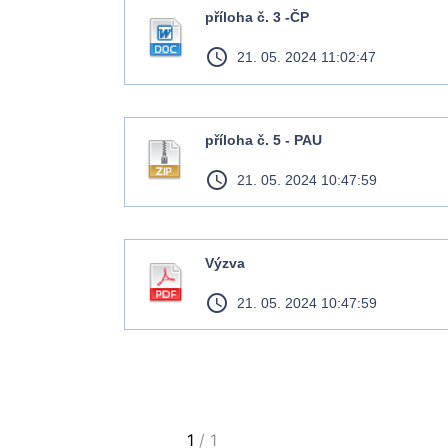
příloha č. 3 -ČP
access_time
21. 05. 2024 11:02:47
příloha č. 5 - PAU
access_time
21. 05. 2024 10:47:59
Výzva
access_time
21. 05. 2024 10:47:59