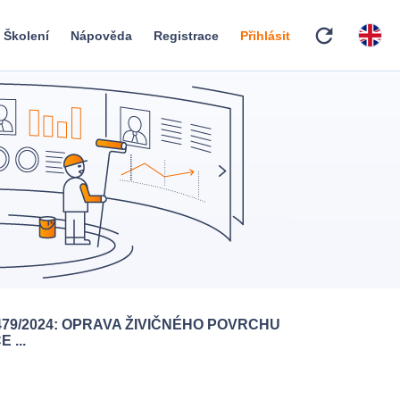
refresh
Školení
Nápověda
Registrace
Přihlásit
479/2024: OPRAVA ŽIVIČNÉHO POVRCHU
 ...