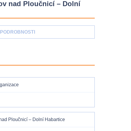
ov nad Ploučnicí – Dolní
PODROBNOSTI
rganizace
nad Ploučnicí – Dolní Habartice