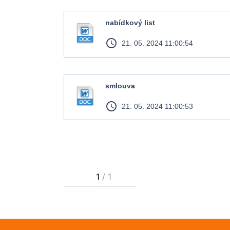
nabídkový list
access_time
21. 05. 2024 11:00:54
smlouva
access_time
21. 05. 2024 11:00:53