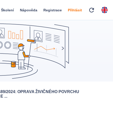
refresh
Školení
Nápověda
Registrace
Přihlásit
489/2024: OPRAVA ŽIVIČNÉHO POVRCHU
 ...