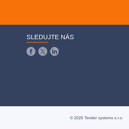
SLEDUJTE NÁS
© 2026 Tender systems s.r.o.